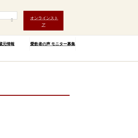
オンラインスト
ア
蔵元情報
愛飲者の声 モニター募集