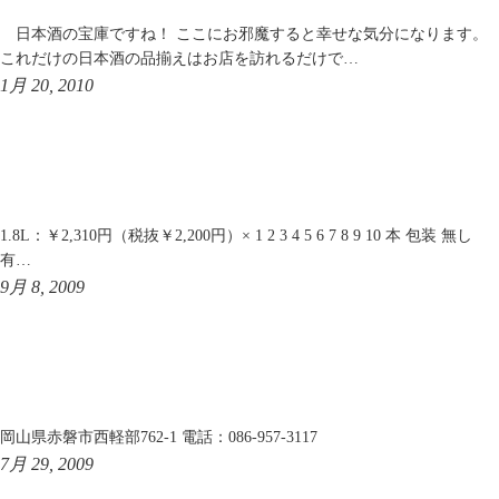
日本酒の宝庫ですね！ ここにお邪魔すると幸せな気分になります。
これだけの日本酒の品揃えはお店を訪れるだけで…
1月 20, 2010
1.8L：￥2,310円（税抜￥2,200円）× 1 2 3 4 5 6 7 8 9 10 本 包装 無し
有…
9月 8, 2009
岡山県赤磐市西軽部762-1 電話：086-957-3117
7月 29, 2009