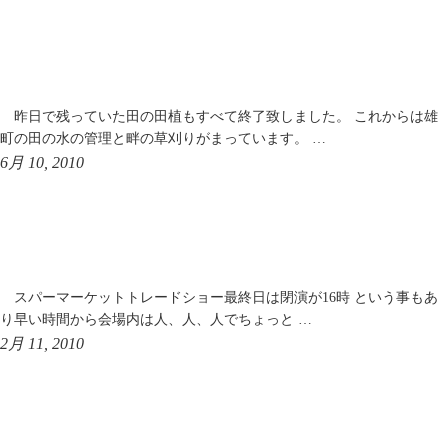
昨日で残っていた田の田植もすべて終了致しました。 これからは雄
町の田の水の管理と畔の草刈りがまっています。 …
6月 10, 2010
スパーマーケットトレードショー最終日は閉演が16時 という事もあ
り早い時間から会場内は人、人、人でちょっと …
2月 11, 2010