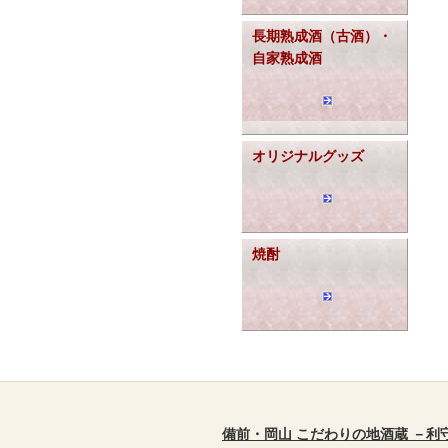
長期熟成酒（古酒）・
自家熟成酒
オリジナルグッズ
焼酎
備前・岡山 こだわりの地酒蔵 －利