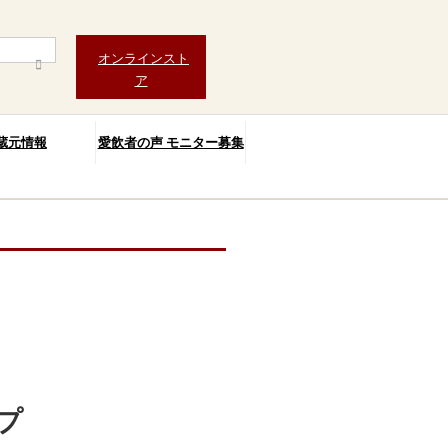
オンラインスト
ア
蔵元情報
愛飲者の声 モニター募集
プ