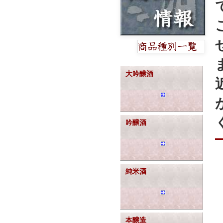
大吟醸酒
吟醸酒
純米酒
本醸造