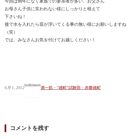
今回は例年になく家族での参加者が多い、お父さん
お母さん子供に笑われない様にしっかりと植えて
下さいね！
後で水を入れたら苗が浮いてくる事の無い様にお願いしますね
（笑）
では、みなさんお気を付けてお越しください！
toshimori
6月 1, 2012
酒一筋・”雄町”試験田・赤磐雄町
コメントを残す