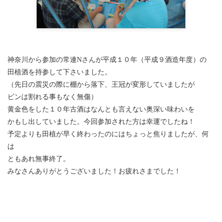
神奈川から参加の常連Nさんが平成１０年（平成９酒造年度）の
田植酒を持参して下さいました。
（先日の震災の際に棚から落下、王冠が変形していましたが
ビンは割れる事もなく無傷）
黄金色をした１０年古酒はなんとも言えない奥深い味わいを
かもし出していました。今回参加された方は幸運でしたね！
予定よりも田植が早く終わったのにはちょっと焦りましたが、何
は
ともあれ無事終了。
みなさんありがとうございました！お疲れさまでした！