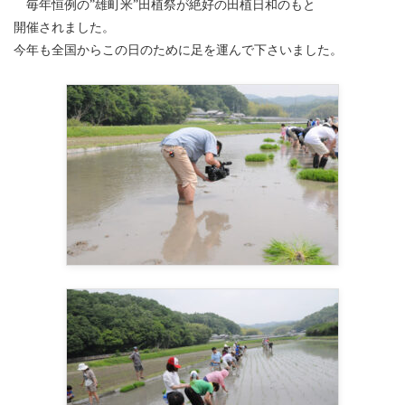
毎年恒例の”雄町米”田植祭が絶好の田植日和のもと
開催されました。
今年も全国からこの日のために足を運んで下さいました。