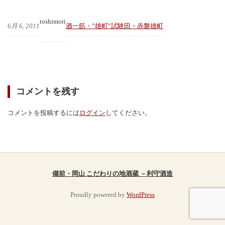
toshimori
6月 6, 2011
酒一筋・”雄町”試験田・赤磐雄町
コメントを残す
コメントを投稿するには
ログイン
してください。
備前・岡山 こだわりの地酒蔵 －利守酒造
Proudly powered by
WordPress