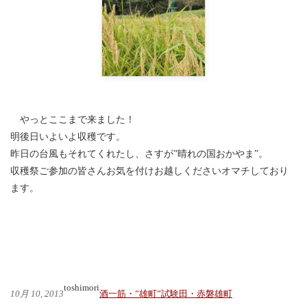
やっとここまで来ました！
明後日いよいよ収穫です。
昨日の台風もそれてくれたし、さすが”晴れの国おかやま”。
収穫祭ご参加の皆さんお気を付けお越しくださいオマチしており
ます。
toshimori
10月 10, 2013
酒一筋・”雄町”試験田・赤磐雄町