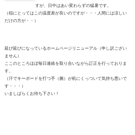
すが、日中はあい変わらずの猛暑です。
（稲にとってはこの温度差が良いのですが・・・人間には涼しい
だけの方が・・）
延び延びになっているホームページリニューアル（申し訳ござい
ません）
ここのところほぼ毎日連絡を取り合いながら訂正を行っておりま
す。
（汗でキーボードを打つ手（腕）が机にくっついて気持ち悪いで
す・・・）
いましばらくお待ち下さい！