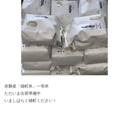
赤磐産「雄町米」一等米
ただいま出荷準備中
いましばらく雄町ください！