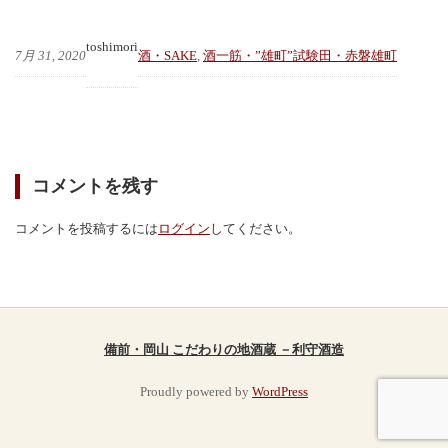
toshimori
7月 31, 2020
酒・SAKE
, 
酒一筋・”雄町”試験田・赤磐雄町
コメントを残す
コメントを投稿するには
ログイン
してください。
備前・岡山 こだわりの地酒蔵 －利守酒造
Proudly powered by
WordPress