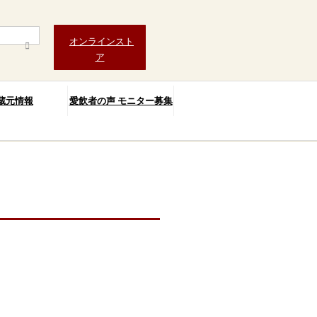
オンラインスト
ア
蔵元情報
愛飲者の声 モニター募集