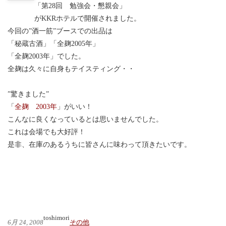
「第28回 勉強会・懇親会」
がKKRホテルで開催されました。
今回の”酒一筋”ブースでの出品は
「秘蔵古酒」「全麹2005年」
「全麹2003年」でした。
全麹は久々に自身もテイスティング・・
”驚きました”
「
全麹 2003年
」がいい！
こんなに良くなっているとは思いませんでした。
これは会場でも大好評！
是非、在庫のあるうちに皆さんに味わって頂きたいです。
toshimori
6月 24, 2008
その他