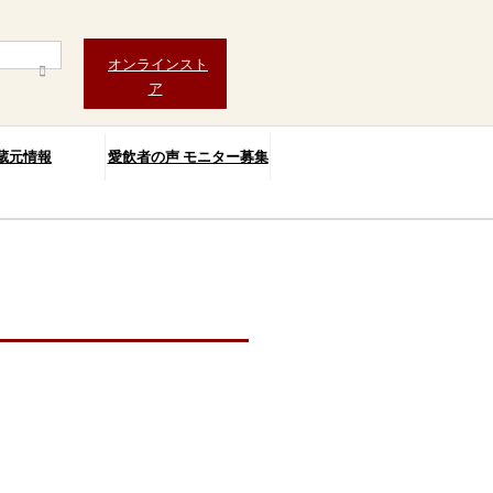
オンラインスト
ア
蔵元情報
愛飲者の声 モニター募集