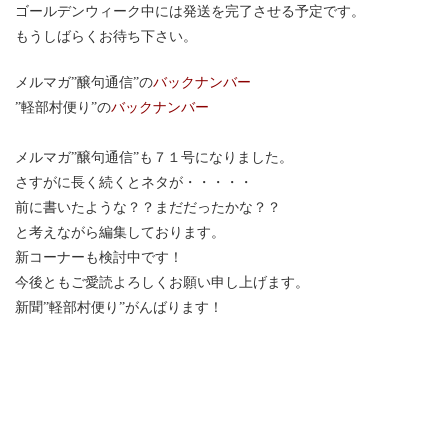
ゴールデンウィーク中には発送を完了させる予定です。
もうしばらくお待ち下さい。
メルマガ”醸句通信”の
バックナンバー
”軽部村便り”の
バックナンバー
メルマガ”醸句通信”も７１号になりました。
さすがに長く続くとネタが・・・・・
前に書いたような？？まだだったかな？？
と考えながら編集しております。
新コーナーも検討中です！
今後ともご愛読よろしくお願い申し上げます。
新聞”軽部村便り”がんばります！