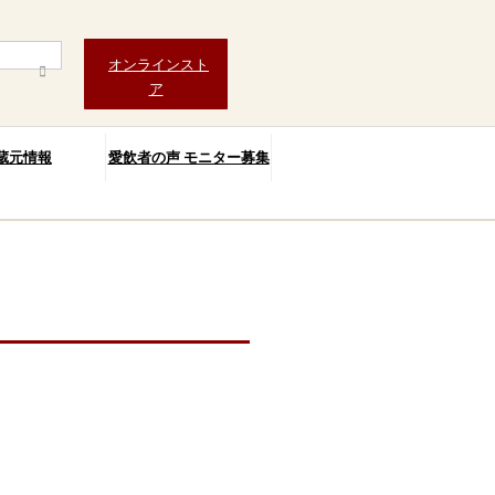
オンラインスト
ア
蔵元情報
愛飲者の声 モニター募集