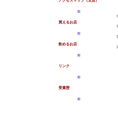
アクセスマップ（支店）
買えるお店
飲めるお店
リンク
受賞歴