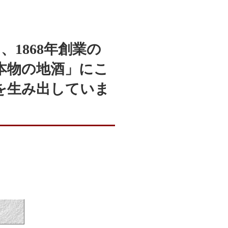
1868年創業の
本物の地酒」にこ
を生み出していま