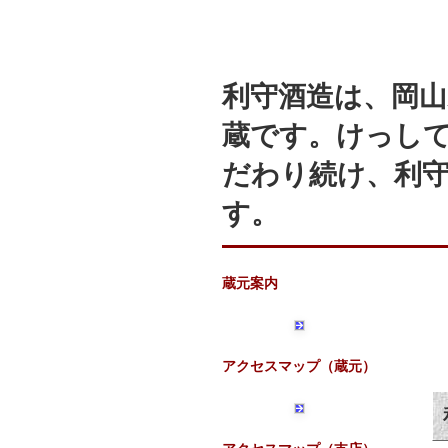
利守酒造は、岡山
蔵です。けっし
だわり続け、利
す。
蔵元案内
アクセスマップ（蔵元）