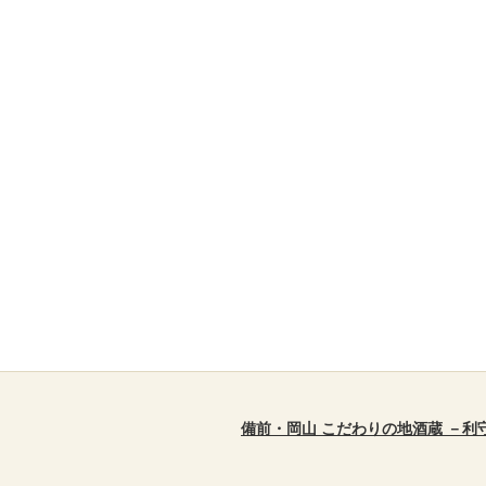
備前・岡山 こだわりの地酒蔵 －利