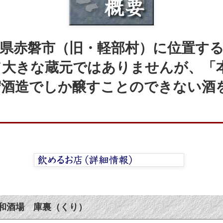
県赤磐市（旧・軽部村）に位置する、
て大きな蔵元ではありませんが、「
守酒造でしか醸すことのできない酒
和酒場 庫裏（くり）