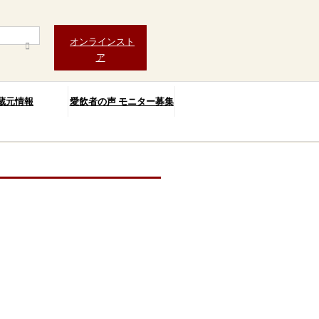
オンラインスト
ア
蔵元情報
愛飲者の声 モニター募集