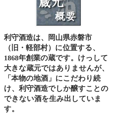
利守酒造は、岡山県赤磐市
（旧・軽部村）に位置する、
1868年創業の蔵です。けっして
大きな蔵元ではありませんが、
「本物の地酒」にこだわり続
け、利守酒造でしか醸すことの
できない酒を生み出していま
す。