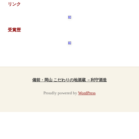
リンク
受賞歴
備前・岡山 こだわりの地酒蔵 －利守酒造
Proudly powered by
WordPress