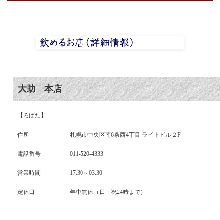
大助 本店
【ろばた】
住所
札幌市中央区南6条西4丁目 ライトビル２F
電話番号
011-520-4333
営業時間
17:30～03:30
定休日
年中無休（日・祝24時まで）