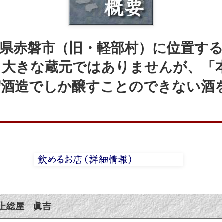
県赤磐市（旧・軽部村）に位置する、
て大きな蔵元ではありませんが、「
守酒造でしか醸すことのできない酒
上総屋 眞吉