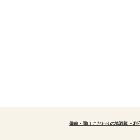
備前・岡山 こだわりの地酒蔵 －利