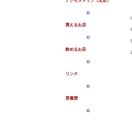
アクセスマップ（支店）
買えるお店
飲めるお店
リンク
受賞歴