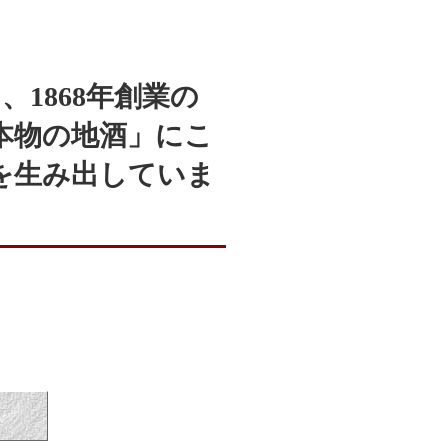
1868年創業の
本物の地酒」にこ
を生み出していま