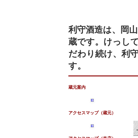
利守酒造は、岡山
蔵です。けっし
だわり続け、利
す。
蔵元案内
アクセスマップ（蔵元）