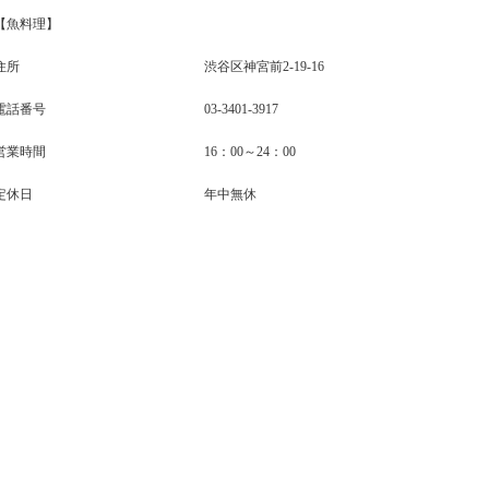
【魚料理】
住所
渋谷区神宮前2-19-16
電話番号
03-3401-3917
営業時間
16：00～24：00
定休日
年中無休