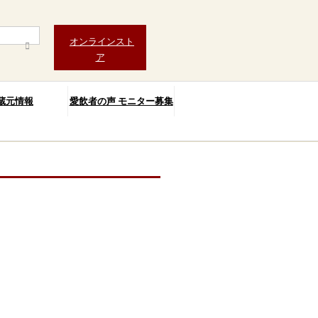
オンラインスト
ア
蔵元情報
愛飲者の声 モニター募集