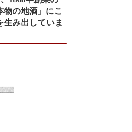
本物の地酒」にこ
を生み出していま