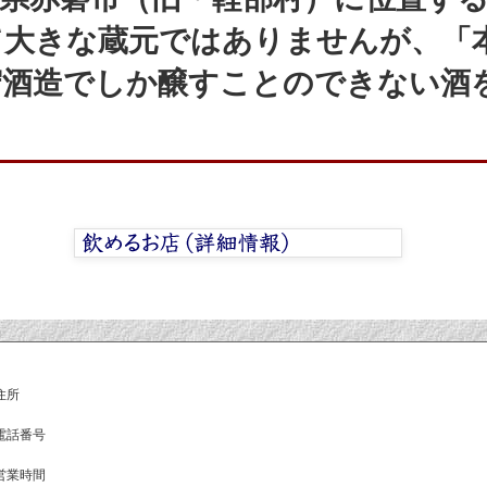
て大きな蔵元ではありませんが、「
守酒造でしか醸すことのできない酒
住所
電話番号
営業時間