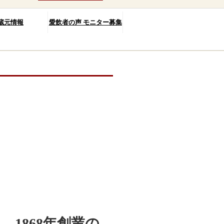
蔵元情報
愛飲者の声 モニター募集
1868年創業の