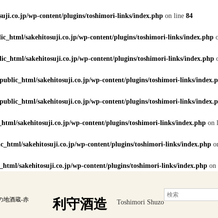
uji.co.jp/wp-content/plugins/toshimori-links/index.php
on line
84
c_html/sakehitosuji.co.jp/wp-content/plugins/toshimori-links/index.php
o
ic_html/sakehitosuji.co.jp/wp-content/plugins/toshimori-links/index.php
o
ublic_html/sakehitosuji.co.jp/wp-content/plugins/toshimori-links/index.
ublic_html/sakehitosuji.co.jp/wp-content/plugins/toshimori-links/index.
html/sakehitosuji.co.jp/wp-content/plugins/toshimori-links/index.php
on 
c_html/sakehitosuji.co.jp/wp-content/plugins/toshimori-links/index.php
on
html/sakehitosuji.co.jp/wp-content/plugins/toshimori-links/index.php
on 
の地酒蔵-赤
利守酒造
Toshimori Shuzo