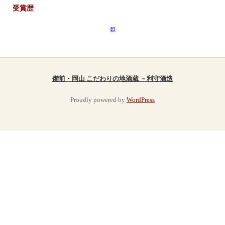
受賞歴
備前・岡山 こだわりの地酒蔵 －利守酒造
Proudly powered by
WordPress