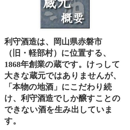
利守酒造は、岡山県赤磐市
（旧・軽部村）に位置する、
1868年創業の蔵です。けっして
大きな蔵元ではありませんが、
「本物の地酒」にこだわり続
け、利守酒造でしか醸すことの
できない酒を生み出していま
す。