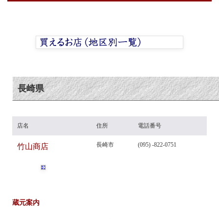
長崎県
店名
住所
電話番号
長崎市
(095) -822-0751
竹山商店
蔵元案内