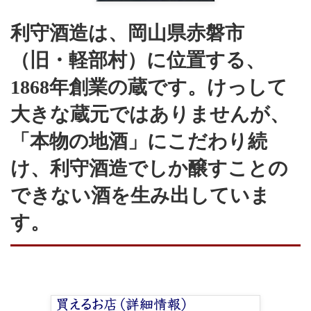
利守酒造は、岡山県赤磐市
（旧・軽部村）に位置する、
1868年創業の蔵です。けっして
大きな蔵元ではありませんが、
「本物の地酒」にこだわり続
け、利守酒造でしか醸すことの
できない酒を生み出していま
す。