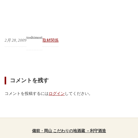
toshimori
2月 28, 2009
取材関係
コメントを残す
コメントを投稿するには
ログイン
してください。
備前・岡山 こだわりの地酒蔵 －利守酒造