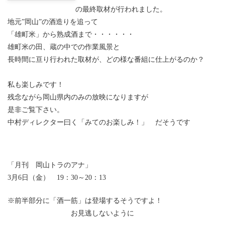
の最終取材が行われました。
地元”岡山”の酒造りを追って
「雄町米」から熟成酒まで・・・・・・
雄町米の田、蔵の中での作業風景と
長時間に亘り行われた取材が、どの様な番組に仕上がるのか？
私も楽しみです！
残念ながら岡山県内のみの放映になりますが
是非ご覧下さい。
中村ディレクター曰く「みてのお楽しみ！」 だそうです
「月刊 岡山トラのアナ」
3月6日（金） 19：30～20：13
※前半部分に「酒一筋」は登場するそうですよ！
お見逃しないように