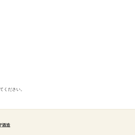
てください。
守酒造