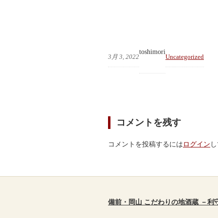
toshimori
3月 3, 2022
Uncategorized
コメントを残す
コメントを投稿するには
ログイン
し
備前・岡山 こだわりの地酒蔵 －利