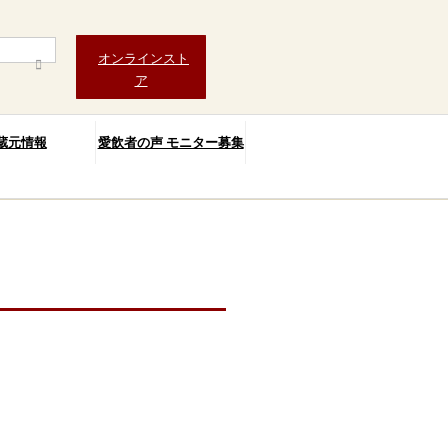
オンラインスト
ア
蔵元情報
愛飲者の声 モニター募集