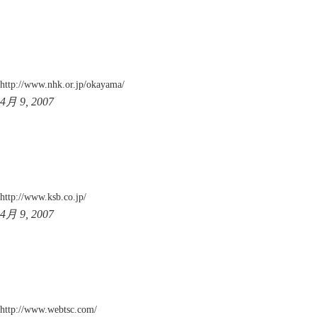
http://www.nhk.or.jp/okayama/
4月 9, 2007
http://www.ksb.co.jp/
4月 9, 2007
http://www.webtsc.com/