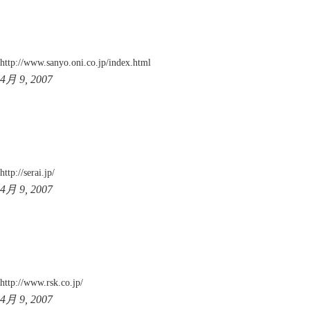
http://www.sanyo.oni.co.jp/index.html
4月 9, 2007
http://serai.jp/
4月 9, 2007
http://www.rsk.co.jp/
4月 9, 2007