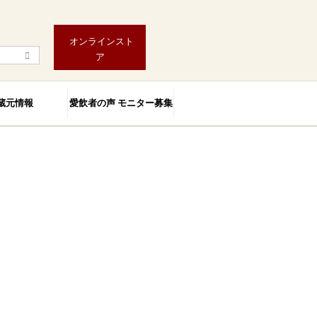
オンラインスト
ア
蔵元情報
愛飲者の声 モニター募集