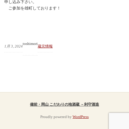
申し込み下さい。
ご参加を雄町しております！
toshimori
1月 3, 2024
蔵元情報
備前・岡山 こだわりの地酒蔵 －利守酒造
Proudly powered by
WordPress