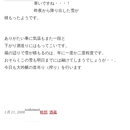
寒いですね・・・！
昨夜から降り出した雪が
積もったようです。
ありがたい事に気温もまた一段と
下がり酒造りにはもってこいです。
蔵の辺りで雪が積もるのは、年に一度か二度程度です。
おそらくこの雪も明日までには融けてしまうでしょうが・・。
今日も大吟醸の首吊り（搾り）を行います
toshimori
1月 21, 2008
軽部
, 
酒蔵