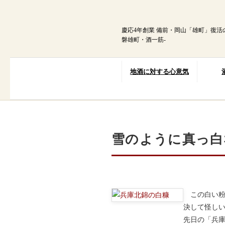
内
容
を
慶応4年創業 備前・岡山「雄町」復活
ス
磐雄町・酒一筋-
キ
ッ
プ
地酒に対する心意気
雪のように真っ白
この白い粉
決して怪し
先日の「兵