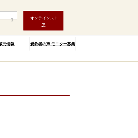
オンラインスト
ア
蔵元情報
愛飲者の声 モニター募集