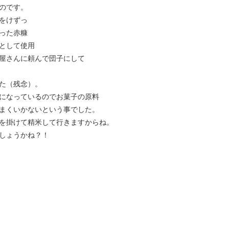
のです。
をけずっ
った赤糠
として使用
屋さんに頼んで団子にして
た（残念）。
になっているのでお菓子の原料
まくいかないという事でした。
を掛けて精米して行きますからね。
しょうかね？！