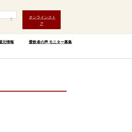
オンラインスト
ア
蔵元情報
愛飲者の声 モニター募集