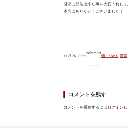
盛況に開催出来た事を大変うれしく
本当にありがとうございました！
toshimori
11月 26, 2008
酒・SAKE
, 
酒蔵
コメントを残す
コメントを投稿するには
ログイン
し