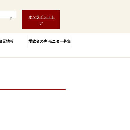
オンラインスト
ア
蔵元情報
愛飲者の声 モニター募集