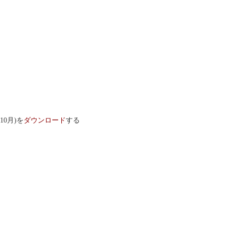
10月)を
ダウンロード
する