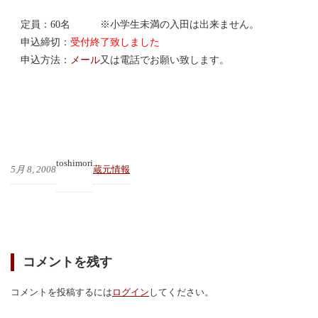
定員：60名 ※小学生未満の入田は出来ません。
申込締切：
受付終了致しました
申込方法：
メール
又は電話でお願い致します。
toshimori
5月 8, 2008
蔵元情報
コメントを残す
コメントを投稿するには
ログイン
してください。