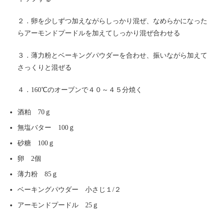
２．卵を少しずつ加えながらしっかり混ぜ、なめらかになった
らアーモンドプードルを加えてしっかり混ぜ合わせる
３．薄力粉とベーキングパウダーを合わせ、振いながら加えて
さっくりと混ぜる
４．160℃のオーブンで４０～４５分焼く
酒粕 70ｇ
無塩バター 100ｇ
砂糖 100ｇ
卵 2個
薄力粉 85ｇ
ベーキングパウダー 小さじ１/２
アーモンドプードル 25ｇ