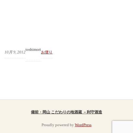
toshimori
10月 9, 2012
お便り
備前・岡山 こだわりの地酒蔵 －利守酒造
Proudly powered by
WordPress