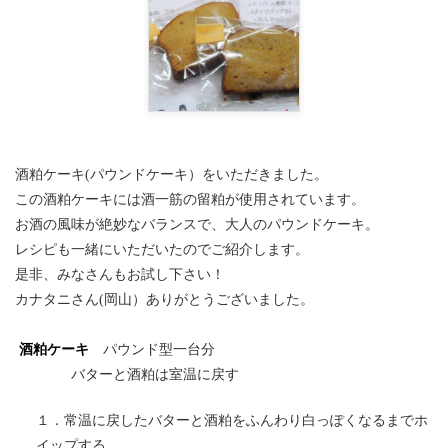
酒粕ケーキ(パウンドケーキ）をいただきました。
この酒粕ケーキには酒一筋の留粕が使用されています。
お酒の風味が絶妙なバランスで、大人のパウンドケーキ。
レシピも一緒にいただいたのでご紹介します。
是非、みなさんもお試し下さい！
カナタニさん(岡山）ありがとうございました。
酒粕ケーキ
パウンド型一台分
バターと酒粕は室温に戻す
１．常温に戻したバターと酒粕をふんわり白っぽくなるまでホ
イップする