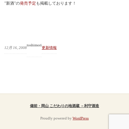
”新酒”の
発売予定
も掲載しております！
toshimori
12月 16, 2008
更新情報
備前・岡山 こだわりの地酒蔵 －利守酒造
Proudly powered by
WordPress