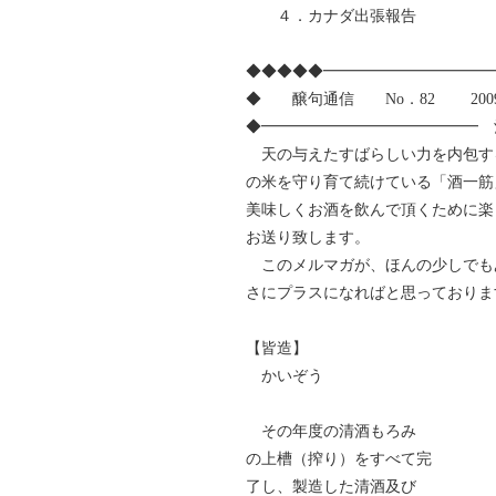
４．カナダ出張報告
◆◆◆◆◆━━━━━━━━━━━
◆ 醸句通信 No．82 2009
◆━━━━━━━━━━━━━━ 
天の与えたすばらしい力を内包す
の米を守り育て続けている「酒一筋
美味しくお酒を飲んで頂くために楽
お送り致します。
このメルマガが、ほんの少しでも
さにプラスになればと思っておりま
利守酒造
【皆造】
かいぞう
その年度の清酒もろみ
の上槽（搾り）をすべて完
了し、製造した清酒及び