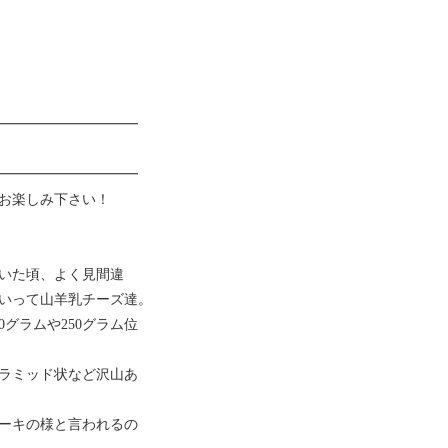
━━━━━━━━━━
━━━━━━━━━━
お楽しみ下さい！
いた頃、よく見間違
いって山羊乳チーズ達。
0グラムや250グラム位
ラミッド状など沢山あ
ーキの様と言われるの