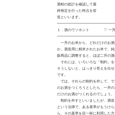
酒粕の総計を確認して最
終検定を行った時点を皆
造といいます。
━━━━━━━━━━━━━━━━
１．酒のウソホント ▽ 一升
━━━━━━━━━━━━━━━━
一升のお米から、どれだけのお酒
か。酒造用に精米されたお米で、純
販商品に調整すると、ほぼ二升の酒
それには、いろいろな「制約」を
そうしないと、はっきり答えを出せ
です。
では、それらの制約を外して、で
のお酒をつくろうとしたら、一升の
だけのお酒がつくれるのでしょう。
制約を外すといいましたが、酒造
という法律で、ある基準がもうけら
ら、その基準を目一杯に利用した方