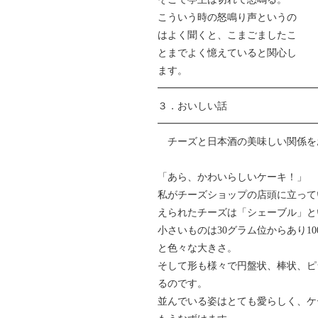
こういう時の怒鳴り声というの
はよく聞くと、こまごましたこ
とまでよく憶えていると関心し
ます。
━━━━━━━━━━━━━━━━
３．おいしい話
━━━━━━━━━━━━━━━━
チーズと日本酒の美味しい関係を
「あら、かわいらしいケーキ！」
私がチーズショップの店頭に立って
えられたチーズは「シェーブル」と
小さいものは30グラム位からあり10
と色々な大きさ。
そして形も様々で円盤状、棒状、ピ
るのです。
並んでいる姿はとても愛らしく、ケ