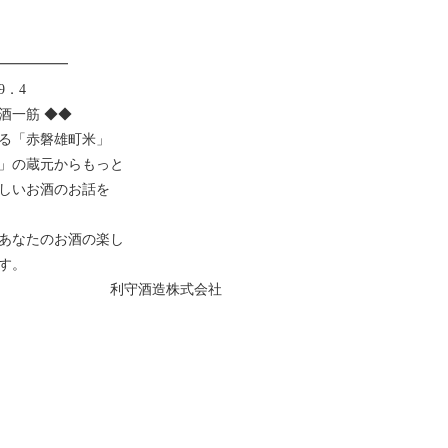
━━━━━
．4
酒一筋 ◆◆
る「赤磐雄町米」
」の蔵元からもっと
しいお酒のお話を
あなたのお酒の楽し
す。
株式会社