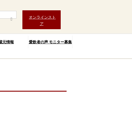
オンラインスト
ア
蔵元情報
愛飲者の声 モニター募集