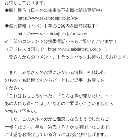
お待ちしております。
◆醸句通信（日々の出来事を不定期に随時更新中）
https://www.sakehitosuji.co.jp/wp/
◆蔵元情報（イベント等のご案内を随時掲載中）
https://www.sakehitosuji.co.jp/brewery/
※一部のコンテンツは携帯電話からもご覧いただけます！
（アドレスは同じで https://www.sakehitosuji.co.jp )
皆さんからのコメント、トラックバックお待ちしております。
… … … … … … … … … … … … …
また、みなさんのお酒にかかわる情報、それ以外
のものでも結構ですからどしどしご返事・お便りを
ください。
「これはおもしろかった」「こんな事が知りたい」・・
あの人にも送ってほしいなどのご要望がございましたら
お知らせ下さい。
また、このメルマガがご迷惑になるようでしたらご
一報ください。早速、宛先リストから削除いたします。
ご迷惑をお掛けしている方々にはお詫び申しげます。