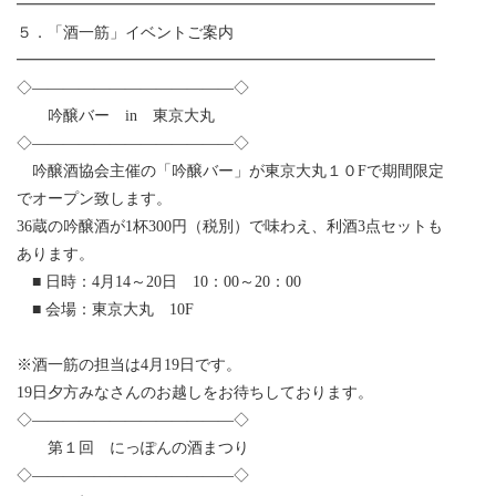
━━━━━━━━━━━━━━━━━━━━━━━━━━━
５．「酒一筋」イベントご案内
━━━━━━━━━━━━━━━━━━━━━━━━━━━
◇—————————————◇
吟醸バー in 東京大丸
◇—————————————◇
吟醸酒協会主催の「吟醸バー」が東京大丸１０Fで期間限定
でオープン致します。
36蔵の吟醸酒が1杯300円（税別）で味わえ、利酒3点セットも
あります。
■ 日時：4月14～20日 10：00～20：00
■ 会場：東京大丸 10F
※酒一筋の担当は4月19日です。
19日夕方みなさんのお越しをお待ちしております。
◇—————————————◇
第１回 にっぽんの酒まつり
◇—————————————◇