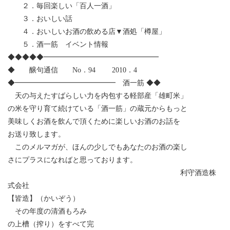
２．毎回楽しい「百人一酒」
３．おいしい話
４．おいしいお酒の飲める店▼酒処「樽屋」
５．酒一筋 イベント情報
◆◆◆◆◆━━━━━━━━━━━━━━━━
◆ 醸句通信 No．94 2010．4
◆━━━━━━━━━━━━━━ 酒一筋 ◆◆
天の与えたすばらしい力を内包する軽部産「雄町米」
の米を守り育て続けている「酒一筋」の蔵元からもっと
美味しくお酒を飲んで頂くために楽しいお酒のお話を
お送り致します。
このメルマガが、ほんの少しでもあなたのお酒の楽し
さにプラスになればと思っております。
利守酒造株
式会社
【皆造】（かいぞう）
その年度の清酒もろみ
の上槽（搾り）をすべて完