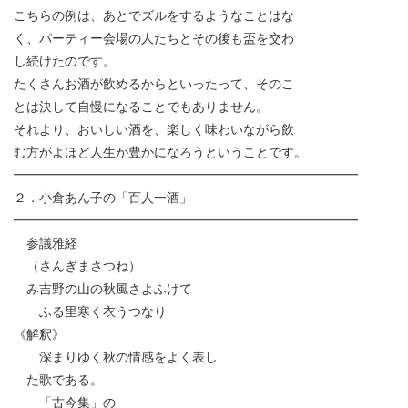
こちらの例は、あとでズルをするようなことはな
く、パーティー会場の人たちとその後も盃を交わ
し続けたのです。
たくさんお酒が飲めるからといったって、そのこ
とは決して自慢になることでもありません。
それより、おいしい酒を、楽しく味わいながら飲
む方がよほど人生が豊かになろうということです。
━━━━━━━━━━━━━━━━━━━━━━━━━━━
２．小倉あん子の「百人一酒」
━━━━━━━━━━━━━━━━━━━━━━━━━━━
参議雅経
（さんぎまさつね）
み吉野の山の秋風さよふけて
ふる里寒く衣うつなり
《解釈》
深まりゆく秋の情感をよく表し
た歌である。
「古今集」の