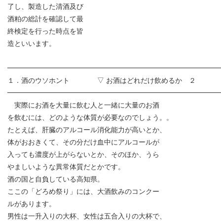
了し、製造した清酒及び
酒粕の総計を確認して最
終検定を行った時点を皆
造といいます。
━━━━━━━━━━━━━━━━━━━━━━━━━━━━━━
１．酒のウソホント ▽ お酒はどれだけ飲めるか ２
━━━━━━━━━━━━━━━━━━━━━━━━━━━━━━
実際にお酒を大量に飲む人と一緒に大量のお酒
を飲むには、どのような体質が必要なのでしょう。。
たとえば、肝臓のアルコール消化能力が高いとか、
体がおおきくて、その分だけ血中にアルコールが
入っても濃度が上がらないとか、そのほか、うら
やましいような異常体質だとかです。
酒の国と自負している高知県。
ここの「どろめ祭り」には、大酒飲みのコンクー
ルがあります。
男性は一升入りの大杯、女性は五合入りの大杯で、