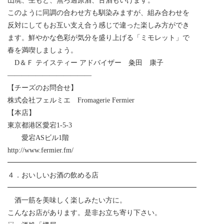
山廃、生もと、無ろ過原酒、古酒もいけます。
このように同調の合わせ方も馴染みますが、組み合わせを
反対にしてもお互い支え合う感じで違った楽しみ方ができ
ます。鮮やかな色彩が気分を盛り上げる「ミモレット」で
春を満喫しましょう。
D＆Ｆ テイスティー アドバイザー 粂田 康子
————————————
【チーズのお問合せ】
株式会社フェルミエ Fromagerie Fermier
【本店】
東京都港区愛宕1-5-3
愛宕ASビル1階
http://www.fermier.fm/
━━━━━━━━━━━━━━━━━━━━━━━━━━━
４．おいしいお酒の飲める店
━━━━━━━━━━━━━━━━━━━━━━━━━━━
酒一筋を美味しく楽しみたい方に。
こんなお店があります。是非お立ち寄り下さい。