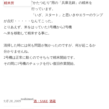
”かたつむり”用の「兵庫北錦」の精米を
行っています。
「いざ、スタート」と思いきやエラーのランプ
が点灯・・・・・なんてこった。
とりあえず、米をはっていた1号機から2号機
へ米を移動して精米する事に。
清掃した時には何も問題が無かったのですが、何が起こるか
分かりませんね。
2号機は正常に動くのでそちらで精米開始です。
その間に1号機のチェックを行い復旧作業開始。
toshimori
9月 28, 2009
酒・SAKE
, 
酒蔵