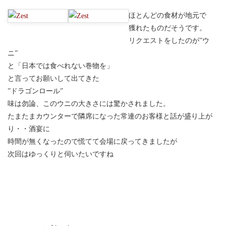
ほとんどの食材が地元で
獲れたものだそうです。
リクエストをしたのが”ウ
ニ”
と「日本では食べれない巻物を」
と言ってお願いして出てきた
”ドラゴンロール”
味は勿論、このウニの大きさには驚かされました。
たまたまカウンターで隣席になった常連のお客様と話が盛り上が
り・・酒宴に
時間が無くなったので慌てて会場に戻ってきましたが
次回はゆっくりと伺いたいですね