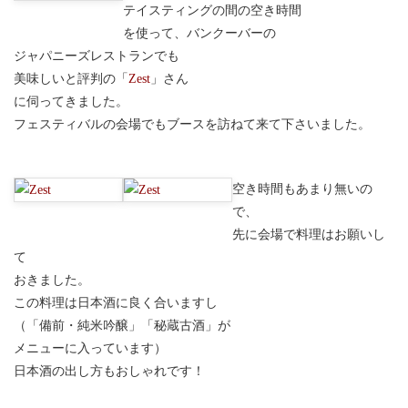
テイスティングの間の空き時間
を使って、バンクーバーの
ジャパニーズレストランでも
美味しいと評判の「
Zest
」さん
に伺ってきました。
フェスティバルの会場でもブースを訪ねて来て下さいました。
空き時間もあまり無いの
で、
先に会場で料理はお願いし
て
おきました。
この料理は日本酒に良く合いますし
（「備前・純米吟醸」「秘蔵古酒」が
メニューに入っています）
日本酒の出し方もおしゃれです！