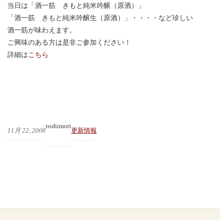
当日は「酒一筋 きもと純米吟醸（原酒）」
「酒一筋 きもと純米吟醸生（原酒）」・・・・など珍しい
酒一筋が味わえます。
ご興味のある方は是非ご参加ください！
詳細は
こちら
toshimori
11月 22, 2008
更新情報