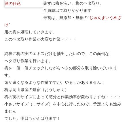
先ずは梅を洗い、梅のヘタ取り。
全員総出で取りかかります
最初は、無添加・無糖の”
じゅんまいうめざ
け
”
用の梅を処理していきます。
このヘタ取り作業が大変な作業・・・・
純粋に梅の実のエキスだけを抽出したいので、この面倒な
ヘタ取り作業を行います。
梅を一個一個チェックしながらヘタの部分を取り除いていきま
す。
気が遠くなるような作業ですが、やるしかありません！
梅は岡山県産の鴬宿（おうしゅく）
梅の実のサイズによって随分と作業効率が変わりますね・・・・
小さいサイズ（Ｌサイズ）を中心に行ったので、予定よりも進み
ません
でした。明日もがんばります！