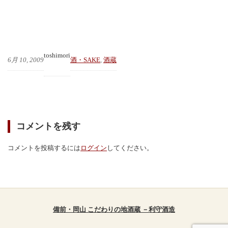
toshimori
6月 10, 2009
酒・SAKE
, 
酒蔵
コメントを残す
コメントを投稿するには
ログイン
してください。
備前・岡山 こだわりの地酒蔵 －利守酒造