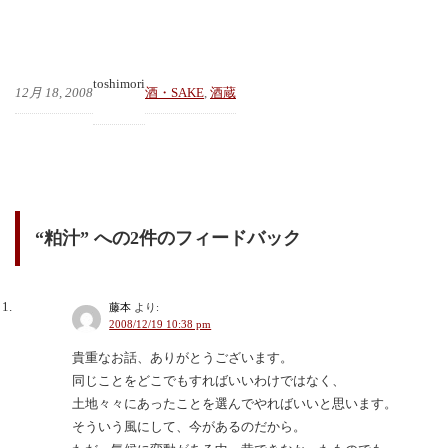
toshimori
12月 18, 2008
酒・SAKE
, 
酒蔵
“粕汁” への2件のフィードバック
藤本
より:
2008/12/19 10:38 pm
貴重なお話、ありがとうございます。
同じことをどこでもすればいいわけではなく、
土地々々にあったことを選んでやればいいと思います。
そういう風にして、今があるのだから。