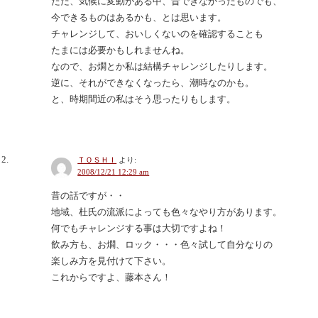
ただ、気候に変動がある中、昔できなかったものでも、
今できるものはあるかも、とは思います。
チャレンジして、おいしくないのを確認することも
たまには必要かもしれませんね。
なので、お燗とか私は結構チャレンジしたりします。
逆に、それができなくなったら、潮時なのかも。
と、時期間近の私はそう思ったりもします。
ＴＯＳＨＩ
より:
2008/12/21 12:29 am
昔の話ですが・・
地域、杜氏の流派によっても色々なやり方があります。
何でもチャレンジする事は大切ですよね！
飲み方も、お燗、ロック・・・色々試して自分なりの
楽しみ方を見付けて下さい。
これからですよ、藤本さん！