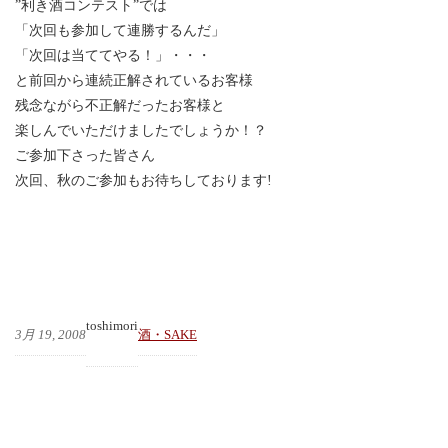
”利き酒コンテスト”では
「次回も参加して連勝するんだ」
「次回は当ててやる！」・・・
と前回から連続正解されているお客様
残念ながら不正解だったお客様と
楽しんでいただけましたでしょうか！？
ご参加下さった皆さん
次回、秋のご参加もお待ちしております!
toshimori
3月 19, 2008
酒・SAKE