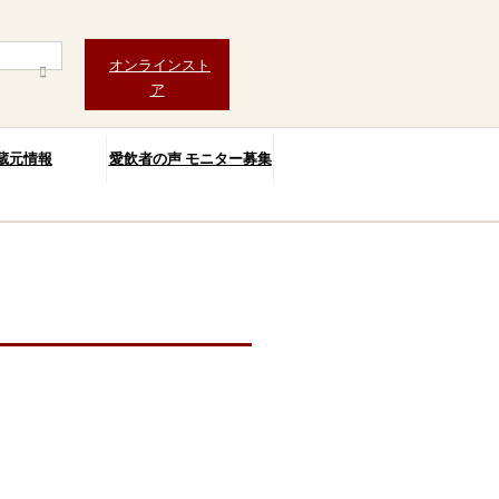
オンラインスト
ア
蔵元情報
愛飲者の声 モニター募集