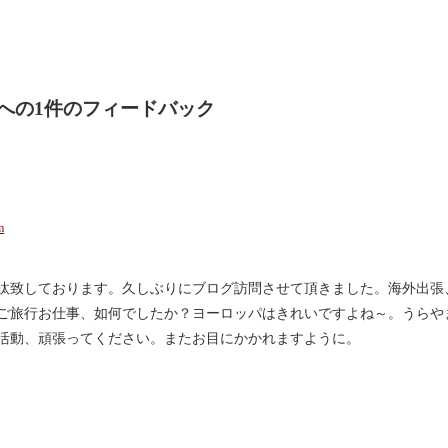
 への1件のフィードバック
m
汰致しております。久しぶりにブログ訪問させて頂きました。海外出張
ご旅行お仕事、如何でしたか？ヨーロッパはきれいですよね～。うらや
活動、頑張ってください。またお目にかかれますように。