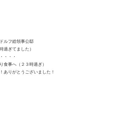
ドルフ総領事公邸
時過ぎてました）
・・・・
り食事へ（２３時過ぎ）
！ありがとうございました！