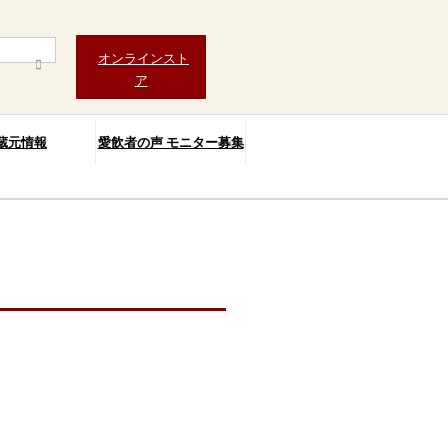
オンラインスト
ア
蔵元情報
愛飲者の声 モニター募集