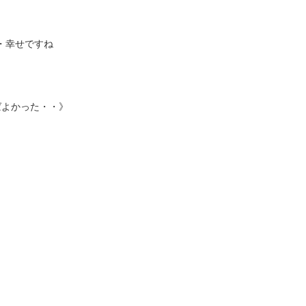
・・幸せですね
ばよかった・・》