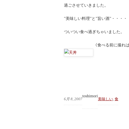
過ごさせていきました。
”美味しい料理”と”旨い酒”・・・
ついつい食べ過ぎちゃいました。
《食べる前に撮れ
toshimori
6月 8, 2007
美味しい
, 
食