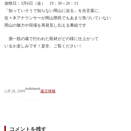
放映日：3月6日（金） 19：30～20：13
「知っていそうで知らない岡山に迫る」を合言葉に、
佐々木アナウンサーが岡山県民でもあまり気づいていない
岡山の魅力や現場を再発見し伝える番組です
酒一筋の蔵で行われた取材がどの様に仕上がって
いるか楽しみです！是非、ご覧ください！
toshimori
2月 28, 2009
蔵元情報
コメントを残す