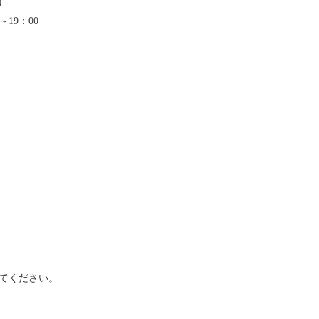
り
～19：00
てください。