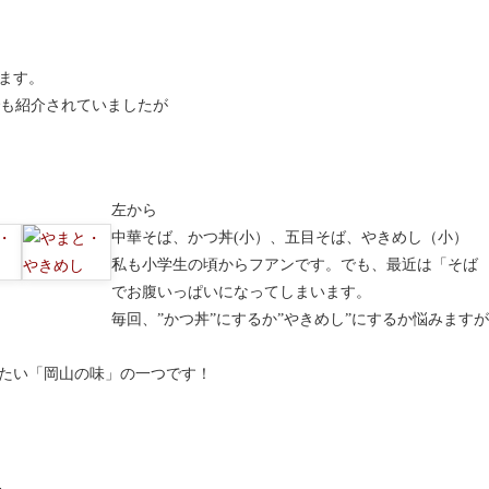
ます。
でも紹介されていましたが
左から
中華そば、かつ丼(小）、五目そば、やきめし（小）
私も小学生の頃からフアンです。でも、最近は「そば
でお腹いっぱいになってしまいます。
毎回、”かつ丼”にするか”やきめし”にするか悩みます
たい「岡山の味」の一つです！