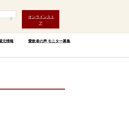
オンラインスト
ア
蔵元情報
愛飲者の声 モニター募集