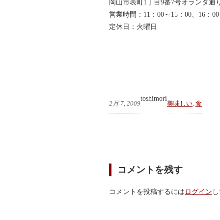
岡山市表町1丁目9番7号オランダ通
営業時間：11：00～15：00、16：00
定休日：火曜日
toshimori
2月 7, 2009
美味しい
, 
食
コメントを残す
コメントを投稿するには
ログイン
し