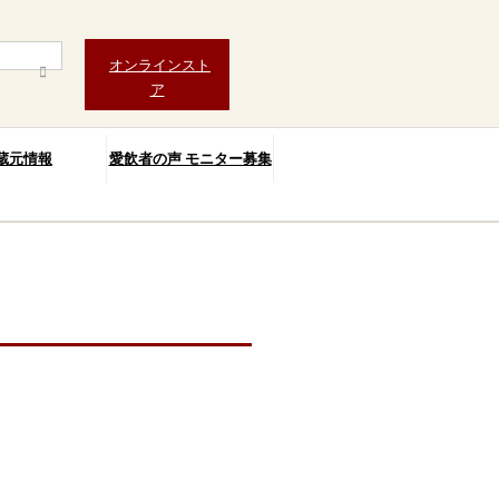
オンラインスト
ア
蔵元情報
愛飲者の声 モニター募集