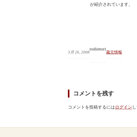
が紹介されています。
toshimori
3月 26, 2008
蔵元情報
コメントを残す
コメントを投稿するには
ログイン
し