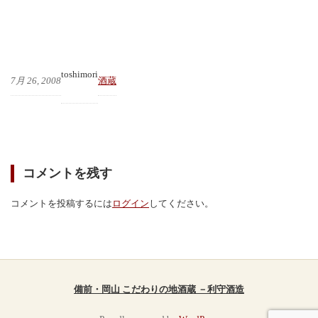
toshimori
7月 26, 2008
酒蔵
コメントを残す
コメントを投稿するには
ログイン
してください。
備前・岡山 こだわりの地酒蔵 －利守酒造