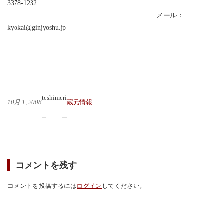
3378-1232
メール：
kyokai@ginjyoshu.jp
toshimori
10月 1, 2008
蔵元情報
コメントを残す
コメントを投稿するには
ログイン
してください。