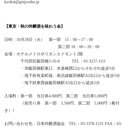
kyokai@ginjyoshu.jp
【東京・秋の吟醸酒を味わう会】
日時：10月28日（火） 第一部 15：00～17：00
第二部 18：00～20：00
会場：ホテルメトロポリタンエドモント2階
千代田区飯田橋3-10-8 TEL：03-3237-1111
・JR飯田橋駅東口、水道橋西口からそれぞれ徒歩5分
・地下鉄有楽町線、南北線飯田橋駅A2出口から徒歩5分
・地下鉄東西線飯田橋駅A5出口から徒歩2分
入場料：第一部 当日券4,000円、第二部 当日券5,000円
《前売り券 第一部 3,500円、第二部 5,000円（肴付
き）》
お問い合わせ先：日本吟醸酒協会 TEL：03-3378-1231 FAX：03-