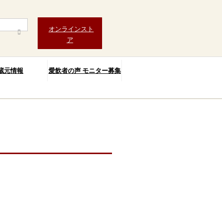
オンラインスト
ア
蔵元情報
愛飲者の声 モニター募集