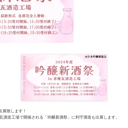
出展致します！
瓦酒造工場で開催される「吟醸新酒祭」に利守酒造も出展します。