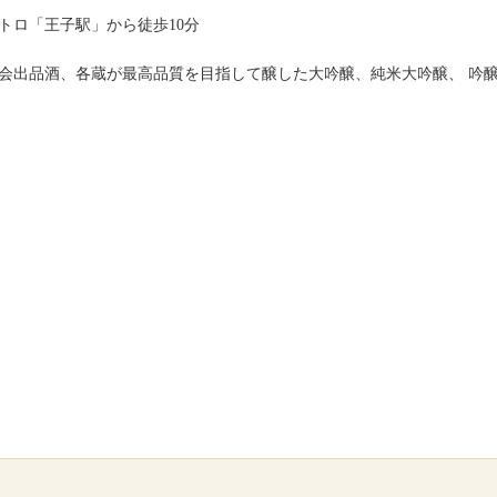
京メトロ「王子駅」から徒歩10分
会出品酒、各蔵が最高品質を目指して醸した大吟醸、純米大吟醸、 吟