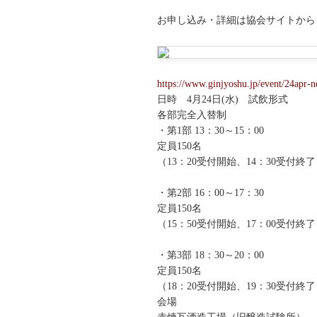
お申し込み・詳細は協会サイトから
https://www.ginjyoshu.jp/event/24apr-
日時 4月24日(水) 試飲形式
各部完全入替制
・第1部 13：30～15：00
定員150名
（13：20受付開始、14：30受付終
・第2部 16：00～17：30
定員150名
（15：50受付開始、17：00受付終
・第3部 18：30～20：00
定員150名
（18：20受付開始、19：30受付終
会場