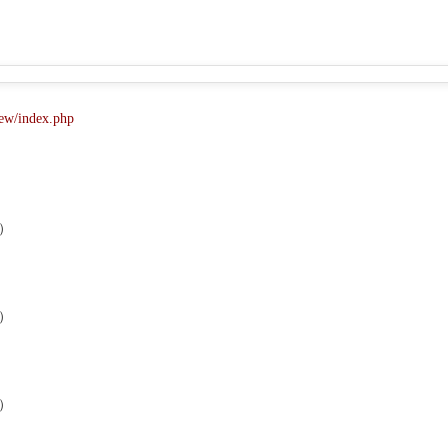
new/index.php
了）
了）
了）