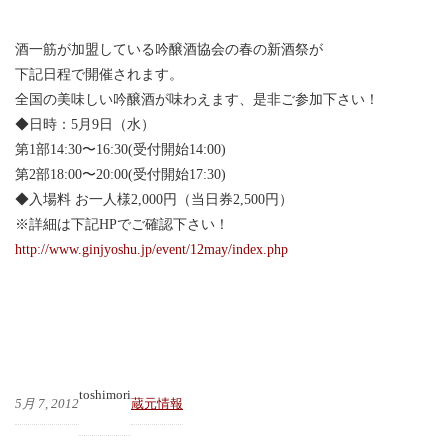
酒一筋が加盟している吟醸酒協会の春の新酒祭が
下記日程で開催されます。
全国の美味しい吟醸酒が味わえます、是非ご参加下さい！
◆日時：5月9日（水）
第1部14:30〜16:30(受付開始14:00)
第2部18:00〜20:00(受付開始17:30)
◆入場料 お一人様2,000円（当日券2,500円）
※詳細は下記HPでご確認下さい！
http://www.ginjyoshu.jp/event/12may/index.php
toshimori
5月 7, 2012
蔵元情報