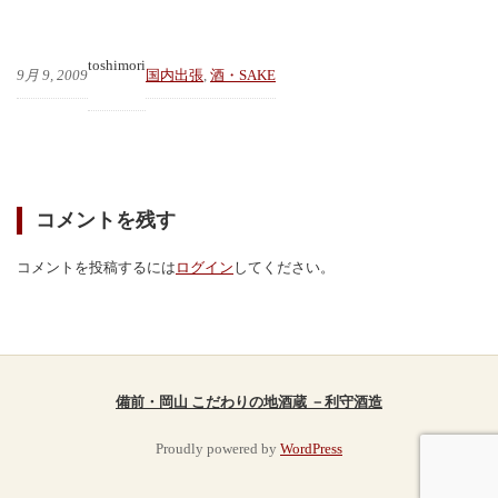
toshimori
9月 9, 2009
国内出張
, 
酒・SAKE
コメントを残す
コメントを投稿するには
ログイン
してください。
備前・岡山 こだわりの地酒蔵 －利守酒造
Proudly powered by
WordPress