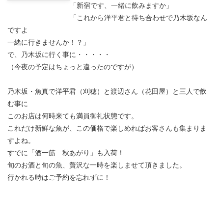
「新宿です、一緒に飲みますか」
「これから洋平君と待ち合わせで乃木坂なん
ですよ
一緒に行きませんか！？」
で、乃木坂に行く事に・・・・・
（今夜の予定はちょっと違ったのですが）
乃木坂・魚真で洋平君（刈穂）と渡辺さん（花田屋）と三人で飲
む事に
このお店は何時来ても満員御礼状態です。
これだけ新鮮な魚が、この価格で楽しめればお客さんも集まりま
すよね。
すでに「酒一筋 秋あがり」も入荷！
旬のお酒と旬の魚、贅沢な一時を楽しませて頂きました。
行かれる時はご予約を忘れずに！