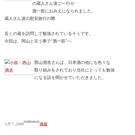
の蔵人さん達ご一行が
酒一筋におみえになられました。
蔵人さん達の慰安旅行の際
近くの蔵を訪問して勉強されているそうです。
今回は、岡山と言う事で”酒一筋”へ
西山酒造さんは、日本酒の他にも色々な
取り組みをされており当社にとっても勉強
になる話を聞かせていただきました。
toshimori
3月 7, 2008
酒蔵