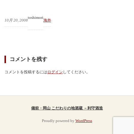
toshimori
10月 20, 2008
海外
コメントを残す
コメントを投稿するには
ログイン
してください。
備前・岡山 こだわりの地酒蔵 －利守酒造
Proudly powered by
WordPress